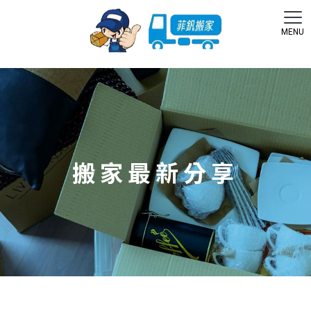
搬家最新分享