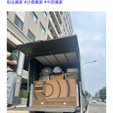
彰化搬家
#沙鹿搬家
#中部搬家