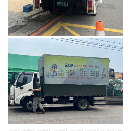
#台中搬家 台中搬家公司 台中優質搬家 台中便宜搬家 台中自助搬家 台中公司搬遷 台中工廠搬遷 台中鋼